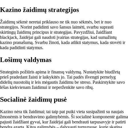
Kazino žaidimų strategijos
Žaidimų sėkmė neretai priklauso ne tik nuo sėkmės, bet ir nuo
strategijos. Norint padidinti savo šansus laimėti, svarbu suprasti
skirtingų žaidimų principus ir strategijas. Pavyzdžiui, žaidžiant
blackjack, žaidėjai gali naudoti įvairias strategijas, kad sumažintų
kazino pranašumą. Svarbu žinoti, kada atlikti statymus, kada stovėti ir
kada padidinti statymus.
Lošimų valdymas
Strateginis požiūris apima ir finansų valdymą. Nustatykite biudžetą
prieš pradedant žaisti ir laikykitės jo. Tai padės išvengti pernelyg
didelių nuostolių ir leis mėgautis žaidimu be streso. Paskirstykite savo
lėšas kiekvienam žaidimui ir neperženkite savo ribų.
Socialinė žaidimų pusė
Kazino nėra tik žaidimai; tai taip pat puiki vieta susipažinti su naujais
žmonėmis ir bendravimo galimybėmis. Ši socialinė komponentė galima
pajusti žaidžiant gyvai, kur žaidėjai gali bendrauti tarpusavyje ir patirti
bendrą azartą. Kitos galimybės – dalyvauti turnyruose, kurie skatina