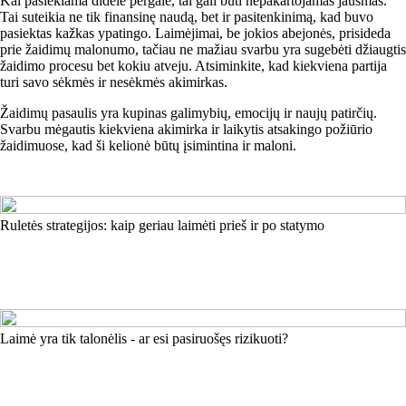
Kai pasiekiama didelė pergalė, tai gali būti nepakartojamas jausmas.
Tai suteikia ne tik finansinę naudą, bet ir pasitenkinimą, kad buvo
pasiektas kažkas ypatingo. Laimėjimai, be jokios abejonės, prisideda
prie žaidimų malonumo, tačiau ne mažiau svarbu yra sugebėti džiaugtis
žaidimo procesu bet kokiu atveju. Atsiminkite, kad kiekviena partija
turi savo sėkmės ir nesėkmės akimirkas.
Žaidimų pasaulis yra kupinas galimybių, emocijų ir naujų patirčių.
Svarbu mėgautis kiekviena akimirka ir laikytis atsakingo požiūrio
žaidimuose, kad ši kelionė būtų įsimintina ir maloni.
Ruletės strategijos: kaip geriau laimėti prieš ir po statymo
Laimė yra tik talonėlis - ar esi pasiruošęs rizikuoti?