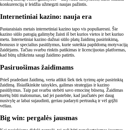
konkurenciją ir leidžia užmegzti naujas pažintis.
Internetiniai kazino: nauja era
Pastaraisiais metais internetiniai kazino tapo vis populiaresni. Šie
kazino siūlo patogią galimybę žaisti iš bet kurios vietos ir bet kuriuo
metu. Internetiniai kazino dažnai siūlo platų žaidimų pasirinkimą,
bonusus ir specialius pasiūlymus, kurie suteikia papildomą motyvaciją
žaidėjams. Tačiau svarbu rinktis patikimas ir licencijuotas platformas,
kad būtų užtikrinta saugi žaidimo patirtis.
Pasiruošimas žaidimams
Prieš pradedant žaidimą, verta atlikti šiek tiek tyrimų apie pasirinktą
žaidimą. Išsiaiškinkite taisykles, galimas strategijas ir kazino
pasiūlymus. Taip pat svarbu stebėti savo emocinę būseną. Žaidimas
turėtų būti malonumas, tad jei pastebite, kad jaučiatės per daug
nusivylę ar labai sujaudinti, geriau padaryti pertrauką ir vėl grįžti
vėliau.
Big win: pergalės jausmas