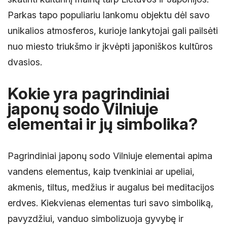
Parkas tapo populiariu lankomu objektu dėl savo
unikalios atmosferos, kurioje lankytojai gali pailsėti
nuo miesto triukšmo ir įkvėpti japoniškos kultūros
dvasios.
Kokie yra pagrindiniai
japonų sodo Vilniuje
elementai ir jų simbolika?
Pagrindiniai japonų sodo Vilniuje elementai apima
vandens elementus, kaip tvenkiniai ar upeliai,
akmenis, tiltus, medžius ir augalus bei meditacijos
erdves. Kiekvienas elementas turi savo simboliką,
pavyzdžiui, vanduo simbolizuoja gyvybę ir