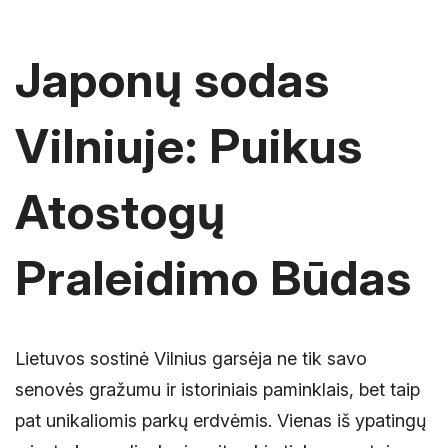
Japonų sodas
Vilniuje: Puikus
Atostogų
Praleidimo Būdas
Lietuvos sostinė Vilnius garsėja ne tik savo
senovės gražumu ir istoriniais paminklais, bet taip
pat unikaliomis parkų erdvėmis. Vienas iš ypatingų