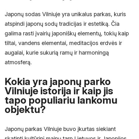
Japonų sodas Vilniuje yra unikalus parkas, kuris
atspindi japonų sodų tradicijas ir estetiką. Čia
galima rasti įvairių japoniškų elementų, tokių kaip
tiltai, vandens elementai, meditacijos erdvės ir
augalai, kurie sukurią ramų ir harmoningą
atmosferą.
Kokia yra japonų parko
Vilniuje istorija ir kaip jis
tapo populiariu lankomu
objektu?
Japonų parkas Vilniuje buvo įkurtas siekiant
skatinti kultūrinį mainų tarp Lietuvos ir Japonijos.