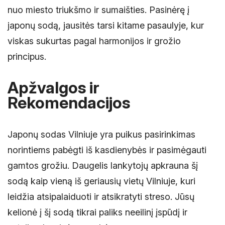
nuo miesto triukšmo ir sumaišties. Pasinėrę į
japonų sodą, jausitės tarsi kitame pasaulyje, kur
viskas sukurtas pagal harmonijos ir grožio
principus.
Apžvalgos ir
Rekomendacijos
Japonų sodas Vilniuje yra puikus pasirinkimas
norintiems pabėgti iš kasdienybės ir pasimėgauti
gamtos grožiu. Daugelis lankytojų apkrauna šį
sodą kaip vieną iš geriausių vietų Vilniuje, kuri
leidžia atsipalaiduoti ir atsikratyti streso. Jūsų
kelionė į šį sodą tikrai paliks neeilinį įspūdį ir