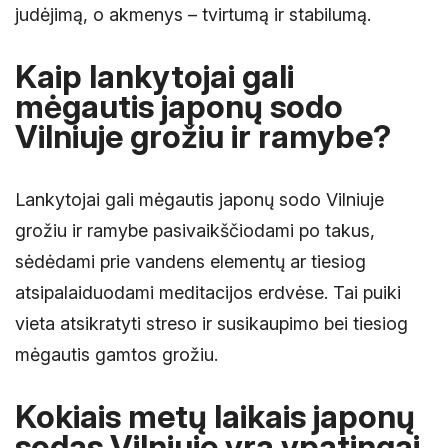
judėjimą, o akmenys – tvirtumą ir stabilumą.
Kaip lankytojai gali
mėgautis japonų sodo
Vilniuje grožiu ir ramybe?
Lankytojai gali mėgautis japonų sodo Vilniuje
grožiu ir ramybe pasivaikščiodami po takus,
sėdėdami prie vandens elementų ar tiesiog
atsipalaiduodami meditacijos erdvėse. Tai puiki
vieta atsikratyti streso ir susikaupimo bei tiesiog
mėgautis gamtos grožiu.
Kokiais metų laikais japonų
sodas Vilniuje yra ypatingai