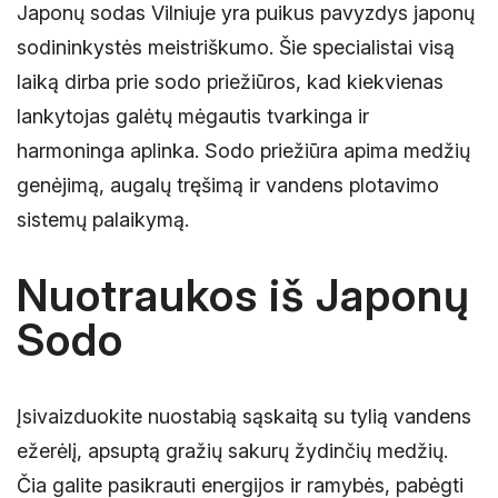
Japonų sodas Vilniuje yra puikus pavyzdys japonų
sodininkystės meistriškumo. Šie specialistai visą
laiką dirba prie sodo priežiūros, kad kiekvienas
lankytojas galėtų mėgautis tvarkinga ir
harmoninga aplinka. Sodo priežiūra apima medžių
genėjimą, augalų tręšimą ir vandens plotavimo
sistemų palaikymą.
Nuotraukos iš Japonų
Sodo
Įsivaizduokite nuostabią sąskaitą su tylią vandens
ežerėlį, apsuptą gražių sakurų žydinčių medžių.
Čia galite pasikrauti energijos ir ramybės, pabėgti