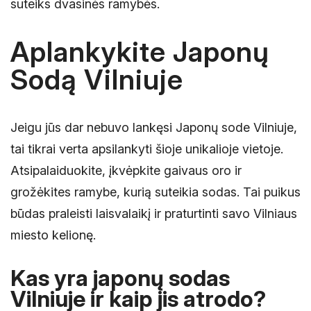
suteiks dvasinės ramybės.
Aplankykite Japonų
Sodą Vilniuje
Jeigu jūs dar nebuvo lankęsi Japonų sode Vilniuje,
tai tikrai verta apsilankyti šioje unikalioje vietoje.
Atsipalaiduokite, įkvėpkite gaivaus oro ir
grožėkites ramybe, kurią suteikia sodas. Tai puikus
būdas praleisti laisvalaikį ir praturtinti savo Vilniaus
miesto kelionę.
Kas yra japonų sodas
Vilniuje ir kaip jis atrodo?