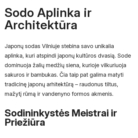
Sodo Aplinka ir
Architektūra
Japonų sodas Vilniuje stebina savo unikalia
aplinka, kuri atspindi japonų kultūros dvasią. Sode
dominuoja žalių medžių siena, kurioje vilkuriuoja
sakuros ir bambukas. Čia taip pat galima matyti
tradicinę japonų arhitektūrą – raudonus tiltus,
mažytį rūmą ir vandenyno formos akmenis.
Sodininkystės Meistrai ir
Priežiūra