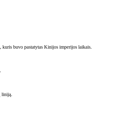
, kuris buvo pastatytas Kinijos imperijos laikais.
.
liniją.