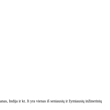
s, Indija ir kt. Ji yra vienas iš seniausių ir žymiausių inžinerinių