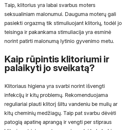
Taip, klitorius yra labai svarbus moters
seksualiniam malonumui. Dauguma moterų gali
pasiekti orgazmą tik stimuliuojant klitorių, todėl jo
teisinga ir pakankama stimuliacija yra esminė
norint patirti malonumą lytinio gyvenimo metu.
Kaip rūpintis klitoriumi ir
palaikyti jo sveikatą?
Klitoriaus higiena yra svarbi norint išvengti
infekcijų ir kitų problemų. Rekomenduojama
reguliariai plauti klitorį šiltu vandeniu be muilų ar
kitų cheminių medžiagų. Taip pat svarbu dėvėti
patogią apatinę aprangą ir vengti per stipraus