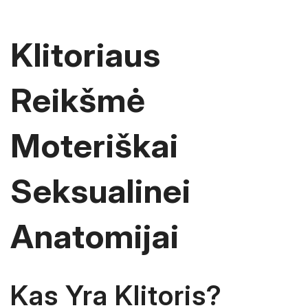
Klitoriaus
Reikšmė
Moteriškai
Seksualinei
Anatomijai
Kas Yra Klitoris?