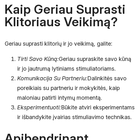
Kaip Geriau Suprasti
Klitoriaus Veikimą?
Geriau suprasti klitorių ir jo veikimą, galite:
Tirti Savo Kūną:
Geriau supraskite savo kūną
ir jo jautrumą lytiniams stimuliatoriams.
Komunikacija Su Partneriu:
Dalinkitės savo
poreikiais su partneriu ir mokykitės, kaip
maloniau patirti intymų momentą.
Eksperimentuoti:
Būkite atviri eksperimentams
ir išbandykite įvairias stimuliavimo technikas.
Apibendrinant