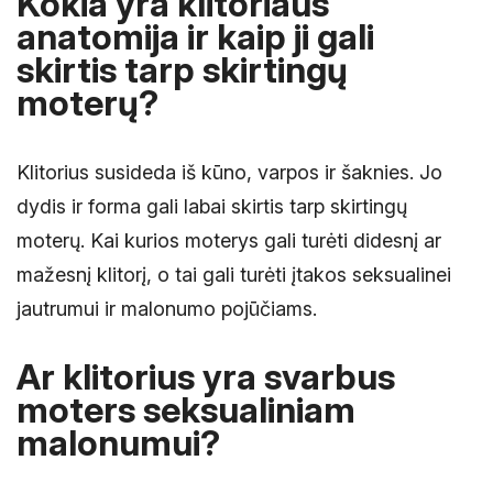
Kokia yra klitoriaus
anatomija ir kaip ji gali
skirtis tarp skirtingų
moterų?
Klitorius susideda iš kūno, varpos ir šaknies. Jo
dydis ir forma gali labai skirtis tarp skirtingų
moterų. Kai kurios moterys gali turėti didesnį ar
mažesnį klitorį, o tai gali turėti įtakos seksualinei
jautrumui ir malonumo pojūčiams.
Ar klitorius yra svarbus
moters seksualiniam
malonumui?