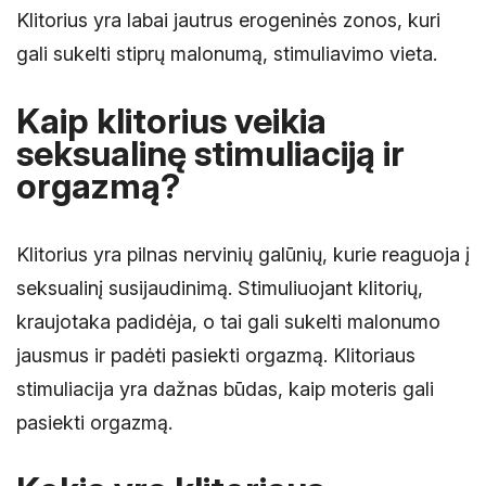
Klitorius yra labai jautrus erogeninės zonos, kuri
gali sukelti stiprų malonumą, stimuliavimo vieta.
Kaip klitorius veikia
seksualinę stimuliaciją ir
orgazmą?
Klitorius yra pilnas nervinių galūnių, kurie reaguoja į
seksualinį susijaudinimą. Stimuliuojant klitorių,
kraujotaka padidėja, o tai gali sukelti malonumo
jausmus ir padėti pasiekti orgazmą. Klitoriaus
stimuliacija yra dažnas būdas, kaip moteris gali
pasiekti orgazmą.