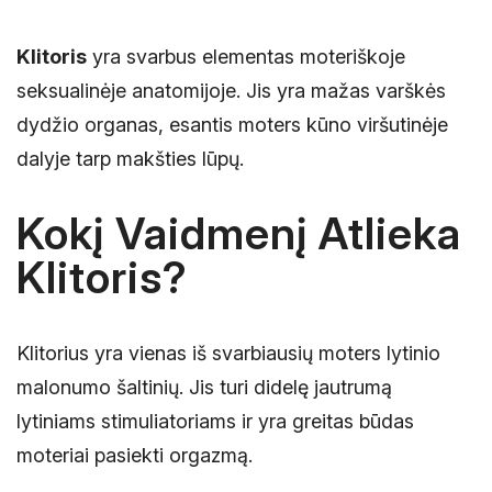
Klitoris
yra svarbus elementas moteriškoje
seksualinėje anatomijoje. Jis yra mažas varškės
dydžio organas, esantis moters kūno viršutinėje
dalyje tarp makšties lūpų.
Kokį Vaidmenį Atlieka
Klitoris?
Klitorius yra vienas iš svarbiausių moters lytinio
malonumo šaltinių. Jis turi didelę jautrumą
lytiniams stimuliatoriams ir yra greitas būdas
moteriai pasiekti orgazmą.