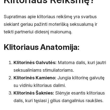
Supratimas apie klitoriaus reikšmę yra svarbus
siekiant geriau pažinti moterišką seksualumą ir
teikti partneriui didesnį malonumą.
Klitoriaus Anatomija:
Klitorinės Galvutės:
Matoma dalis, kuri jautri
seksualiniams stimuliatoriams.
Klitorinės Kamieno:
Jungia klitorinę galvutę
su vidiniu klitoriaus dalimi.
Klitorinės Šaknies:
Slėnyje esantis klitoriaus
dalis, kuri tęsiasi į gilius dangalinius raukšles.