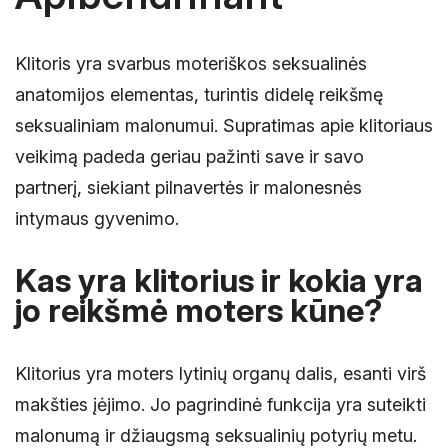
Klitoris yra svarbus moteriškos seksualinės
anatomijos elementas, turintis didelę reikšmę
seksualiniam malonumui. Supratimas apie klitoriaus
veikimą padeda geriau pažinti save ir savo
partnerį, siekiant pilnavertės ir malonesnės
intymaus gyvenimo.
Kas yra klitorius ir kokia yra
jo reikšmė moters kūne?
Klitorius yra moters lytinių organų dalis, esanti virš
makšties įėjimo. Jo pagrindinė funkcija yra suteikti
malonumą ir džiaugsmą seksualinių potyrių metu.