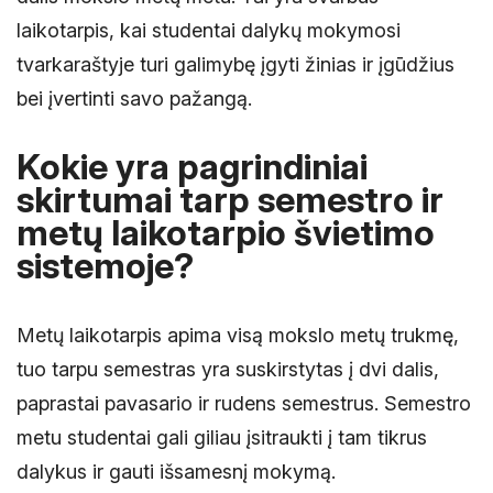
laikotarpis, kai studentai dalykų mokymosi
tvarkaraštyje turi galimybę įgyti žinias ir įgūdžius
bei įvertinti savo pažangą.
Kokie yra pagrindiniai
skirtumai tarp semestro ir
metų laikotarpio švietimo
sistemoje?
Metų laikotarpis apima visą mokslo metų trukmę,
tuo tarpu semestras yra suskirstytas į dvi dalis,
paprastai pavasario ir rudens semestrus. Semestro
metu studentai gali giliau įsitraukti į tam tikrus
dalykus ir gauti išsamesnį mokymą.