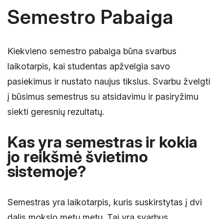
Semestro Pabaiga
Kiekvieno semestro pabaiga būna svarbus
laikotarpis, kai studentas apžvelgia savo
pasiekimus ir nustato naujus tikslus. Svarbu žvelgti
į būsimus semestrus su atsidavimu ir pasiryžimu
siekti geresnių rezultatų.
Kas yra semestras ir kokia
jo reikšmė švietimo
sistemoje?
Semestras yra laikotarpis, kuris suskirstytas į dvi
dalis mokslo metų metu. Tai yra svarbus