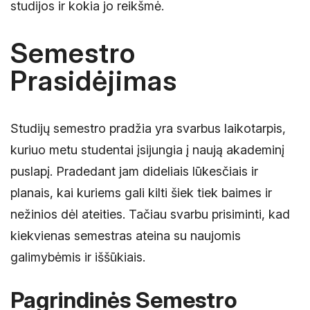
studijos ir kokia jo reikšmė.
Semestro
Prasidėjimas
Studijų semestro pradžia yra svarbus laikotarpis,
kuriuo metu studentai įsijungia į naują akademinį
puslapį. Pradedant jam dideliais lūkesčiais ir
planais, kai kuriems gali kilti šiek tiek baimes ir
nežinios dėl ateities. Tačiau svarbu prisiminti, kad
kiekvienas semestras ateina su naujomis
galimybėmis ir iššūkiais.
Pagrindinės Semestro