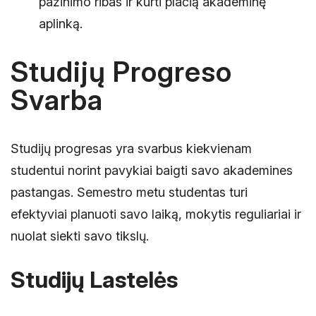
pažinimo ribas ir kurti plačią akademinę
aplinką.
Studijų Progreso
Svarba
Studijų progresas yra svarbus kiekvienam
studentui norint pavykiai baigti savo akademines
pastangas. Semestro metu studentas turi
efektyviai planuoti savo laiką, mokytis reguliariai ir
nuolat siekti savo tikslų.
Studijų Lastelės