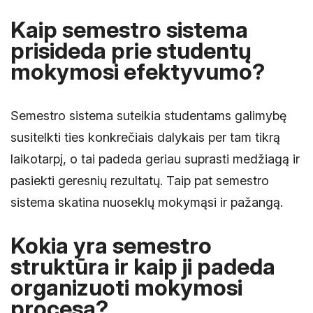
Kaip semestro sistema
prisideda prie studentų
mokymosi efektyvumo?
Semestro sistema suteikia studentams galimybę
susitelkti ties konkrečiais dalykais per tam tikrą
laikotarpį, o tai padeda geriau suprasti medžiagą ir
pasiekti geresnių rezultatų. Taip pat semestro
sistema skatina nuoseklų mokymąsi ir pažangą.
Kokia yra semestro
struktūra ir kaip ji padeda
organizuoti mokymosi
procesą?