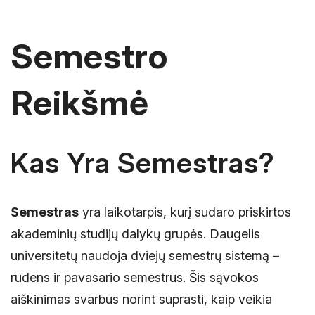
Semestro
Reikšmė
Kas Yra Semestras?
Semestras
yra laikotarpis, kurį sudaro priskirtos
akademinių studijų dalykų grupės. Daugelis
universitetų naudoja dviejų semestrų sistemą –
rudens ir pavasario semestrus. Šis sąvokos
aiškinimas svarbus norint suprasti, kaip veikia