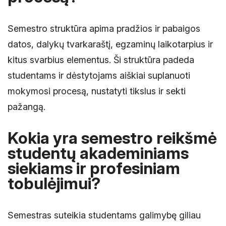
Semestro struktūra apima pradžios ir pabaigos
datos, dalykų tvarkaraštį, egzaminų laikotarpius ir
kitus svarbius elementus. Ši struktūra padeda
studentams ir dėstytojams aiškiai suplanuoti
mokymosi procesą, nustatyti tikslus ir sekti
pažangą.
Kokia yra semestro reikšmė
studentų akademiniams
siekiams ir profesiniam
tobulėjimui?
Semestras suteikia studentams galimybę giliau