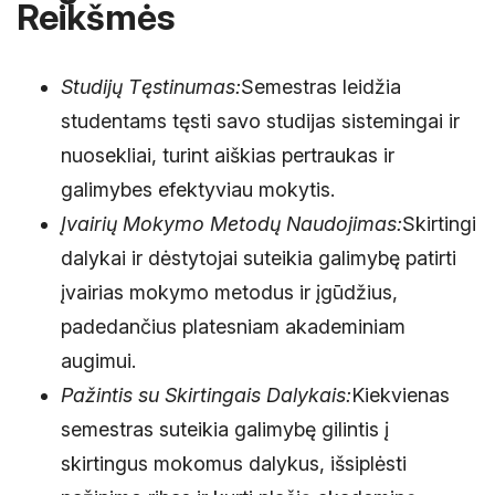
Reikšmės
Studijų Tęstinumas:
Semestras leidžia
studentams tęsti savo studijas sistemingai ir
nuosekliai, turint aiškias pertraukas ir
galimybes efektyviau mokytis.
Įvairių Mokymo Metodų Naudojimas:
Skirtingi
dalykai ir dėstytojai suteikia galimybę patirti
įvairias mokymo metodus ir įgūdžius,
padedančius platesniam akademiniam
augimui.
Pažintis su Skirtingais Dalykais:
Kiekvienas
semestras suteikia galimybę gilintis į
skirtingus mokomus dalykus, išsiplėsti