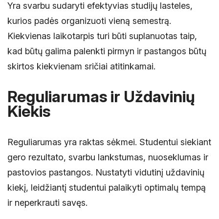
Yra svarbu sudaryti efektyvias studijų lasteles,
kurios padės organizuoti vieną semestrą.
Kiekvienas laikotarpis turi būti suplanuotas taip,
kad būtų galima palenkti pirmyn ir pastangos būtų
skirtos kiekvienam sričiai atitinkamai.
Reguliarumas ir Uždavinių
Kiekis
Reguliarumas yra raktas sėkmei. Studentui siekiant
gero rezultato, svarbu lankstumas, nuoseklumas ir
pastovios pastangos. Nustatyti vidutinį uždavinių
kiekį, leidžiantį studentui palaikyti optimalų tempą
ir neperkrauti savęs.